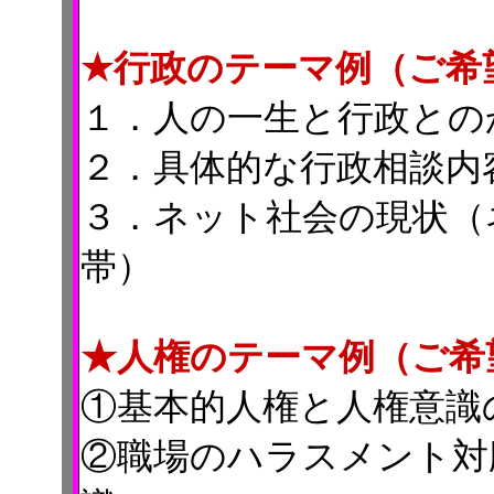
★行政のテーマ例（ご希
１．人の一生と行政との
２．具体的な行政相談内
３．ネット社会の現状（
帯）
★人権のテーマ例（ご希
①基本的人権と人権意識
②職場のハラスメント対