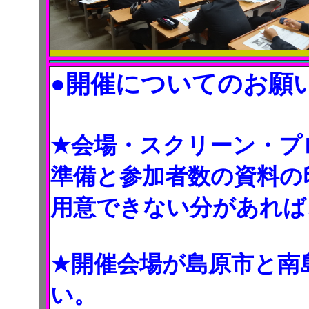
●開催についてのお願
★会場・スクリーン・プ
準備と参加者数の資料の
用意できない分があれば
★開催会場が島原市と南
い。