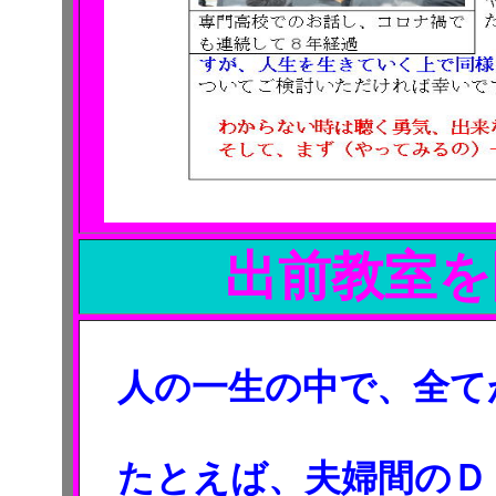
出前教室を
人の一生の中で、全て
たとえば、夫婦間のＤ