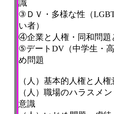
識
③ＤＶ・多様な性（LGB
い者）
④企業と人権・同和問題
⑤デートDV（中学生・
め問題
（人）基本的人権と人権
（人）職場のハラスメン
意識